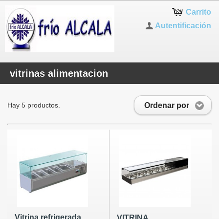
Carrito
Autentificación
vitrinas alimentacion
Ordenar por
Hay 5 productos.
Vitrina refrigerada
VITRINA