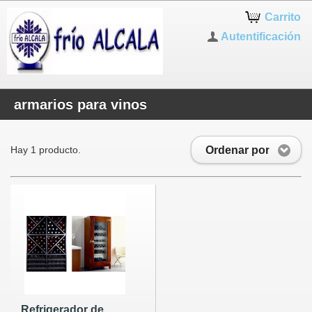
Carrito
Autentificación
armarios para vinos
Ordenar por
Hay 1 producto.
Refrigerador de