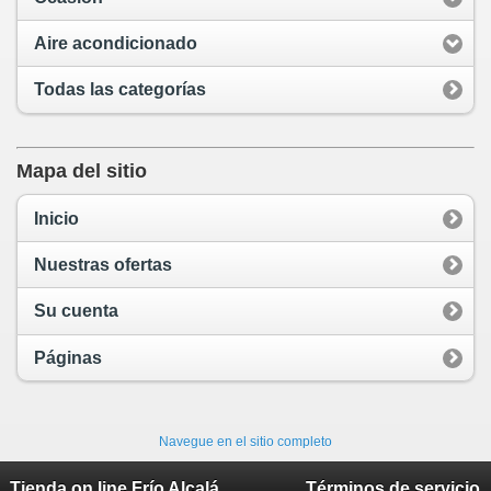
Aire acondicionado
Todas las categorías
Mapa del sitio
Inicio
Nuestras ofertas
Su cuenta
Páginas
Navegue en el sitio completo
Tienda on line Frío Alcalá
Términos de servicio